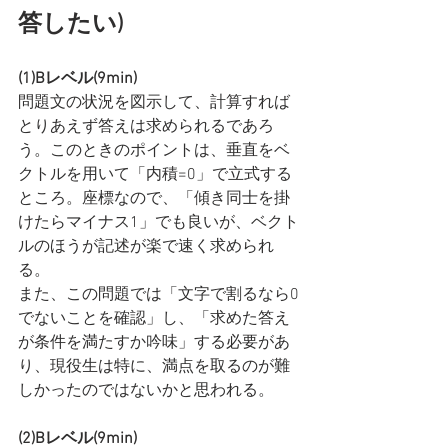
答したい)
(1)Bレベル(9min)
問題文の状況を図示して、計算すれば
とりあえず答えは求められるであろ
う。このときのポイントは、垂直をベ
クトルを用いて「内積=0」で立式する
ところ。座標なので、「傾き同士を掛
けたらマイナス1」でも良いが、ベクト
ルのほうが記述が楽で速く求められ
る。
また、この問題では「文字で割るなら0
でないことを確認」し、「求めた答え
が条件を満たすか吟味」する必要があ
り、現役生は特に、満点を取るのが難
しかったのではないかと思われる。
(2)Bレベル(9min)