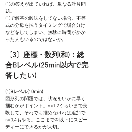
(1)の答えが出ていれば、単なる計算問
題。
(1)で解答の吟味をしてない場合、不等
式の分母を払うタイミングで場合分け
などをしてしまい、無駄に時間がかか
った人もいるのではないか。
〔3〕座標・数列(和)：総
合Bレベル(25min以内で完
答したい)
(1)Bレベル(10min)
図形列の問題では、状況をいかに早く
掴むかがポイント。n=1,2ぐらいまで実
験して、それでも掴めなければ追加で
n=3,4もやる。ここまでを以下にスピー
ディーにできるかが大切。