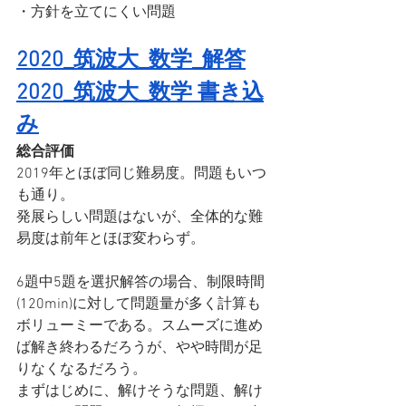
・方針を立てにくい問題
2020_筑波大_数学_解答
2020_筑波大_数学 書き込
み
総合評価
2019年とほぼ同じ難易度。問題もいつ
も通り。
発展らしい問題はないが、全体的な難
易度は前年とほぼ変わらず。
6題中5題を選択解答の場合、制限時間
(120min)に対して問題量が多く計算も
ボリューミーである。スムーズに進め
ば解き終わるだろうが、やや時間が足
りなくなるだろう。
まずはじめに、解けそうな問題、解け