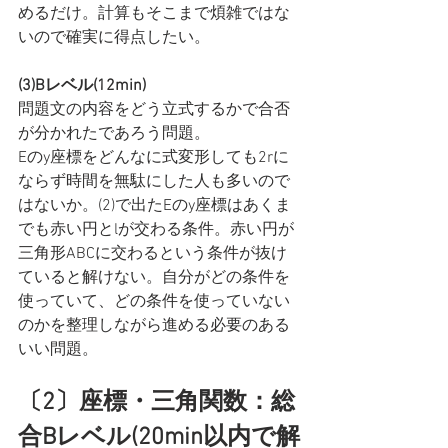
めるだけ。計算もそこまで煩雑ではな
いので確実に得点したい。
(3)Bレベル(12min)
問題文の内容をどう立式するかで合否
が分かれたであろう問題。
Eのy座標をどんなに式変形しても2rに
ならず時間を無駄にした人も多いので
はないか。(2)で出たEのy座標はあくま
でも赤い円とlが交わる条件。赤い円が
三角形ABCに交わるという条件が抜け
ていると解けない。自分がどの条件を
使っていて、どの条件を使っていない
のかを整理しながら進める必要のある
いい問題。
〔2〕座標・三角関数：総
合Bレベル(20min以内で解