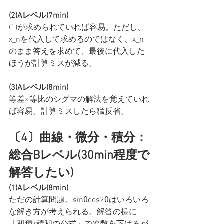
(2)Aレベル(7min)
(1)が求められていれば容易。ただし、
x_nを代入して求めるのではなく、x_n
のまま答えを求めて、最後に代入した
ほうが計算ミスが減る。
(3)Aレベル(8min)
等差×等比のシグマの解法を覚えていれ
ば容易。計算ミスしたら猛反省。
〔4〕曲線・微分・積分：
総合Bレベル(30min程度で
解答したい)
(1)Aレベル(8min)
ただの計算問題。sinθcos2θはいろいろ
な解き方が考えられる。解答の様に