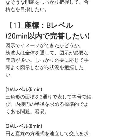
なそうな問題をしっかり把握して、合
格点を目指したい。
〔1〕座標：Bレベル
(20min以内で完答したい)
図示でイメージができたかどうか。
筑波大は全体を通して、図示が必要な
問題が多い。しっかり必要に応じて手
際よく図示しながら状況を把握した
い。
(1)Aレベル(5min)
三角形の面積を2通りで表して等号で結
び、内接円の半径を求める標準的でよ
くある問題。容易。
(2)Aレベル(8min)
円と直線の方程式を連立して交点を求