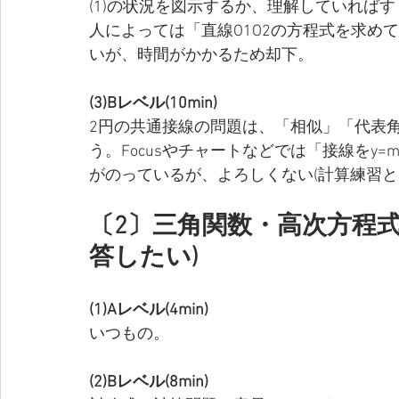
(1)の状況を図示するか、理解していれば
人によっては「直線O1O2の方程式を求め
いが、時間がかかるため却下。
(3)Bレベル(10min)
2円の共通接線の問題は、「相似」「代表角(3
う。Focusやチャートなどでは「接線をy
がのっているが、よろしくない(計算練習と
〔2〕三角関数・高次方程式：
答したい)
(1)Aレベル(4min)
いつもの。
(2)Bレベル(8min)