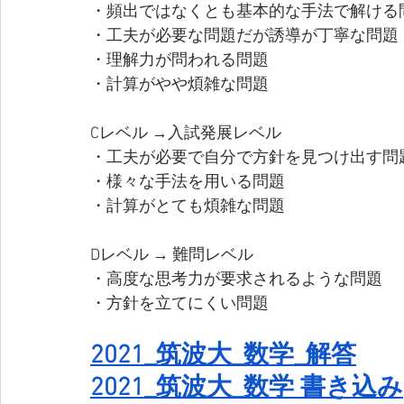
・頻出ではなくとも基本的な手法で解ける
・工夫が必要な問題だが誘導が丁寧な問題
・理解力が問われる問題
・計算がやや煩雑な問題
Cレベル →入試発展レベル
・工夫が必要で自分で方針を見つけ出す問題
・様々な手法を用いる問題
・計算がとても煩雑な問題
Dレベル → 難問レベル
・高度な思考力が要求されるような問題
・方針を立てにくい問題
2021_筑波大_数学_解答
2021_筑波大_数学 書き込み