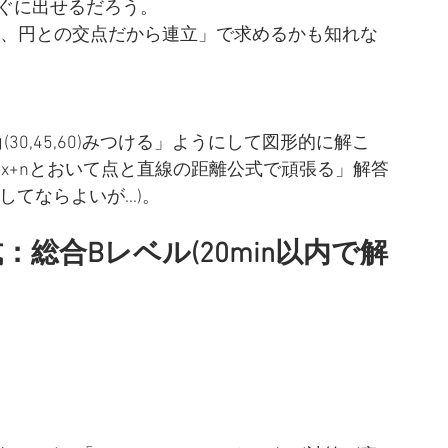
すぐに出せるだろう。
て、円との交点だから連立」で求めるかも知れな
0,45,60)みつける」ようにして図形的に解こ
=mx+nとおいて点と直線の距離公式で頑張る」解答
してならよいが…)。
総合Bレベル(20min以内で解