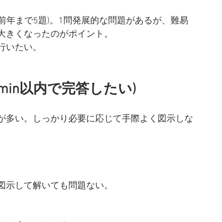
(前年まで5題)。1問発展的な問題があるが、難易
大きくなったのがポイント。
行いたい。
0min以内で完答したい)
が多い。しっかり必要に応じて手際よく図示しな
図示して解いても問題ない。