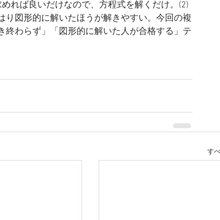
求めれば良いだけなので、方程式を解くだけ。(2)
はり図形的に解いたほうが解きやすい。今回の複
き終わらず」「図形的に解いた人が合格する」テ
す