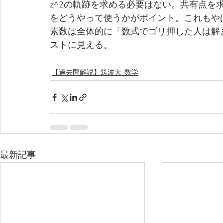
z^2の軌跡を求める必要はない。共有点を
をどうやって使うかがポイント。これもや
素数は全体的に「数式でゴリ押した人は解
ストに見える。
【過去問解説】筑波大_数学
最新記事