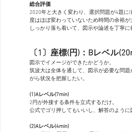
総合評価
2020年と大きく変わり、選択問題が4題に
度はほぼ変わっていないため時間の余裕が
しっかり落ち着いて、図示や論述を丁寧に
〔1〕座標(円)：Bレベル(2
図示でイメージができたかどうか。
筑波大は全体を通して、図示が必要な問題
がら状況を把握したい。
(1)Aレベル(7min)
2円が外接する条件を立式するだけ。
公式でゴリ押してもいいし、解答のように
(2)Aレベル(4min)