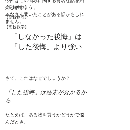
今回はこの悩みに関する有名な話を紹
介しましょう。
【高校生物】
みなさん聞いたことがある話かもしれ
【高校物理】
ません。
【高校数学】
「しなかった後悔」は
「した後悔」より強い
さて、これはなぜでしょうか？
「した後悔」は結末が分かるか
ら
たとえば、ある物を買うかどうかで悩
んだとき。