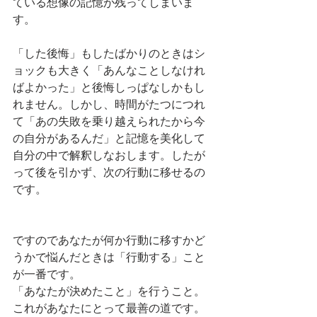
ている想像の記憶が残ってしまいま
す。
「した後悔」もしたばかりのときはシ
ョックも大きく「あんなことしなけれ
ばよかった」と後悔しっぱなしかもし
れません。しかし、時間がたつにつれ
て「あの失敗を乗り越えられたから今
の自分があるんだ」と記憶を美化して
自分の中で解釈しなおします。したが
って後を引かず、次の行動に移せるの
です。
ですのであなたが何か行動に移すかど
うかで悩んだときは「行動する」こと
が一番です。
「あなたが決めたこと」を行うこと。
これがあなたにとって最善の道です。