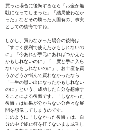
買った場合に後悔するなら「お金が無
駄になってしまった」「結局使わなか
った」などその勝った人固有の、事実
としての後悔ですね。
しかし、買わなかった場合の後悔は
「すごく便利で使えたかもしれないの
に」「今あれが手元にあればつかえた
かもしれないのに」「二度と手に入ら
ないかもしれないのに」、お土産を買
うかどうか悩んで買わなかったなら
「一生の思い出になったかもしれない
のに」という、成功した自分を想像す
ることによる後悔です。「しなかった
後悔」は結果が分からない分色々な展
開を想像してしまうのです。
このように「しなかった後悔」は、自
分の中で終止符を打てないまま成功し