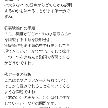
の大きな2つの観点からどちらから説明
するのかを決めることがまず第一歩で
すね。
③実験操作の手順
「モル濃度が〇〇mol/Lの水溶液△△ml
を調製する手順を説明せよ」
実験操作をまず頭の中で行動として再
現できるかどうかですね。そして操作
一つ一つをきちんと動詞で表現できる
かどうかですね。
④データの解析
これは表やグラフが与えられていて、
そこから読み取れることを聞いてくる
ような問題ですね。
「右の〇〇の表から、〇〇は何に依存
しているか」などの問題です。