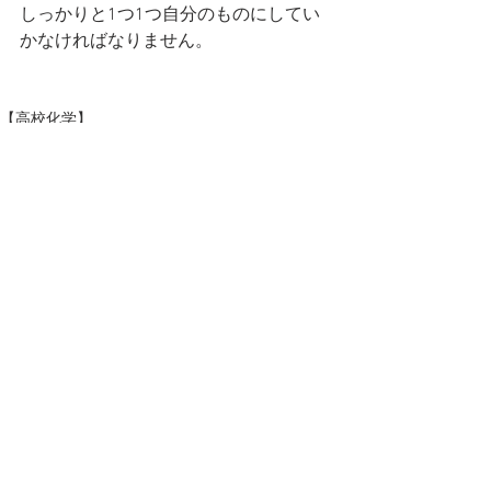
しっかりと1つ1つ自分のものにしてい
かなければなりません。
【高校化学】
すべて表示
最新記事