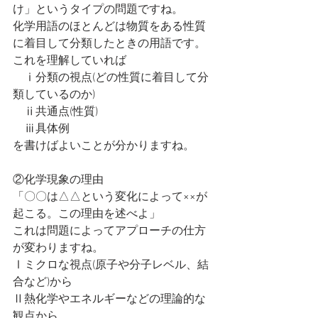
け」というタイプの問題ですね。
化学用語のほとんどは物質をある性質
に着目して分類したときの用語です。
これを理解していれば
　ⅰ分類の視点(どの性質に着目して分
類しているのか)
　ⅱ共通点(性質)
　ⅲ具体例
を書けばよいことが分かりますね。
②化学現象の理由
「〇〇は△△という変化によって××が
起こる。この理由を述べよ」
これは問題によってアプローチの仕方
が変わりますね。
Ⅰミクロな視点(原子や分子レベル、結
合など)から
Ⅱ熱化学やエネルギーなどの理論的な
観点から