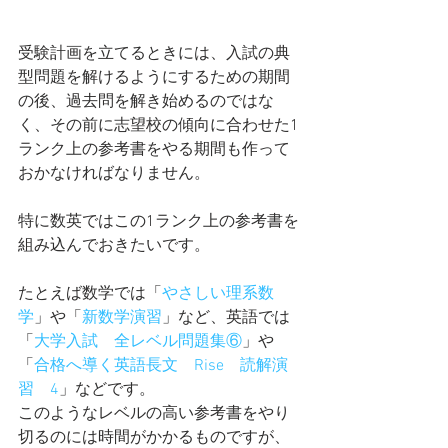
受験計画を立てるときには、入試の典
型問題を解けるようにするための期間
の後、過去問を解き始めるのではな
く、その前に志望校の傾向に合わせた1
ランク上の参考書をやる期間も作って
おかなければなりません。
特に数英ではこの1ランク上の参考書を
組み込んでおきたいです。
たとえば数学では「
やさしい理系数
学
」や「
新数学演習
」など、英語では
「
大学入試　全レベル問題集⑥
」や
「
合格へ導く英語長文　Rise　読解演
習　4
」などです。
このようなレベルの高い参考書をやり
切るのには時間がかかるものですが、