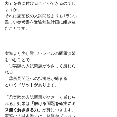
力」
を身に付けることができるのでし
ょうか。
それは志望校の入試問題よりも1ランク
難しい参考書を受験勉強計画に組み込
むことです。
実際より少し難しいレベルの問題演習
をつむことで
　①実際の入試問題がやさしく感じら
れる
　②所見問題への抵抗感が薄まる
というメリットがあります。
「①実際の入試問題がやさしく感じら
れる」効果は
「解ける問題を確実にミ
ス無く解ききる力」
が身につきます。
実際の入試本番では、緊張やプレッシ