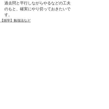
過去問と平行しながらやるなどの工夫
のもと、確実にやり切っておきたいで
す。
【雑学】勉強法など
すべて表示
最新記事