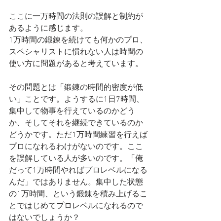
ここに一万時間の法則の誤解と制約が
あるように感じます。
1万時間の鍛錬を続けても何かのプロ、
スペシャリストに慣れない人は時間の
使い方に問題があると考えています。
その問題とは「鍛錬の時間的密度が低
い」ことです。ようするに1日7時間、
集中して物事を行えているのかどう
か、そしてそれを継続できているのか
どうかです。ただ1万時間練習を行えば
プロになれるわけがないのです。ここ
を誤解している人が多いのです。「俺
だって1万時間やればプロレベルになる
んだ」ではありません。集中した状態
の1万時間、という鍛錬を積み上げるこ
とではじめてプロレベルになれるので
はないでしょうか？