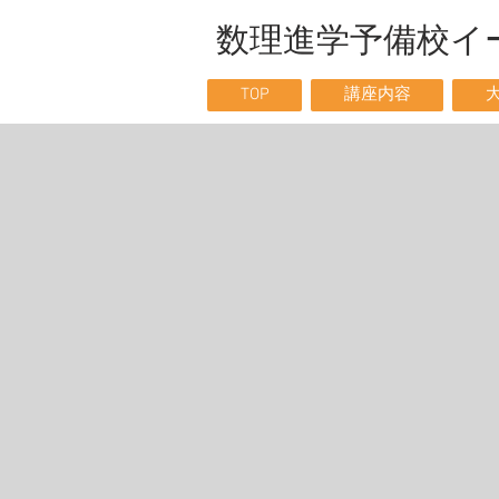
数理進学予備校
TOP
講座内容