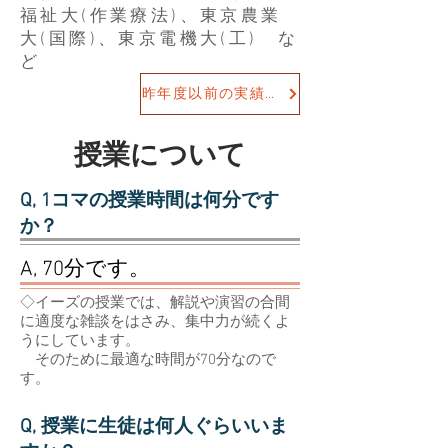
福祉大(作業療法)、東京農業
大(国際)、東京電機大(工) な
ど
昨年度以前の実績をみる
授業について
Q, 1コマの授業時間は何分です
か？
A, 70分です。
◇イーズの授業では、解説や演習の合間
に適度な雑談をはさみ、集中力が続くよ
うにしています。
そのために最適な時間が70分なので
す。
Q, 授業に生徒は何人ぐらいいま