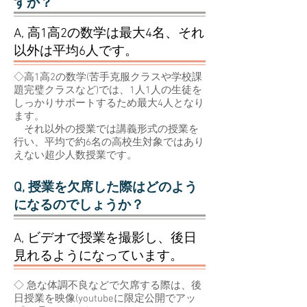
すか？
A, 高1高2の数学は最大4名、それ
以外は平均6人です。
◇高1高2の数学(苦手克服クラスや学校課
題完璧クラスなど)では、1人1人の生徒を
しっかりサポートするため最大4人となり
ます。
それ以外の授業では講義形式の授業を
行い、平均で約6名の高校生対象ではあり
えない超少人数授業です。
Q, 授業を欠席した際はどのよう
になるのでしょうか？
A, ビデオで授業を撮影し、後日
見れるようになっています。
◇ 急な体調不良などで欠席する際は、後
日授業を映像(youtubeに限定公開でアッ