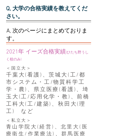
Q, 大学の合格実績を教えてくだ
さい。
A, 次のページにまとめておりま
す。
2021年 イーズ合格実績
(ひたち野うし
く校のみ)
＜国立大＞
千葉大(看護)、茨城大(工/都
市システム・工/物質科学工
学・農)、県立医療(看護)、埼
玉大(工/応用化学・教)、前橋
工科大(工/建築)、秋田大(理
工) など
＜私立大＞
​青山学院大(経営)、北里大(医
療衛生/作業療法)、群馬医療