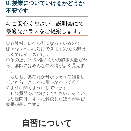
Q, 授業についていけるかどうか
不安です。
A, ご安心ください。説明会にて
最適なクラスをご提案します。
◇​各教科、レベル別になっているので、
様々なレベルに対応できます(ひたち野う
しくではイーズだけ)。
◇その上、平均6名くらいの超少人数だか
ら、講師にはみんなの表情がよく見えま
す。
もしも、あなたが分からそうな顔をし
ていたら「どこかに引っかかってる？」
のように聞くようにしています。
ぜひ質問をぶつけてください。そうい
った疑問は、すぐに解決したほうが学習
効果が高いですよ！
自習について