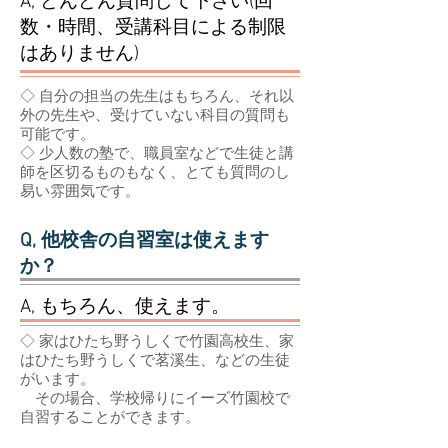
A, どんどん質問して下さい(回
数・時間、受講科目による制限
はありません)
◇ 自分の担当の先生はもちろん、それ以
外の先生や、受けていない科目の質問も
可能です。
◇ 少人数の塾で、職員室などで生徒と講
師を区切るものもなく、とても質問のし
易い雰囲気です。
Q, 他校舎の自習室は使えます
か？
A, もちろん、使えます。
◇ 家はひたち野うしくで竹園高校生、家
はひたち野うしくで茗溪生、などの生徒
がいます。
その場合、学校帰りにイーズ竹園校で
自習することができます。