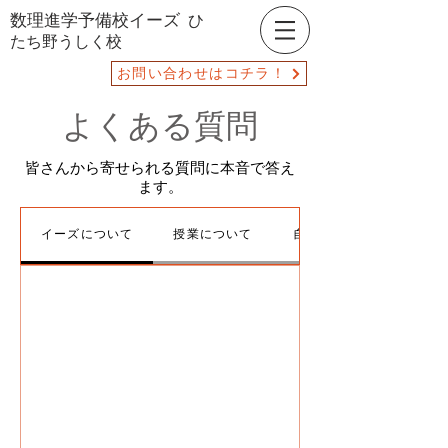
数理進学予備校イーズ
ひ
たち野うしく校
お問い合わせはコチラ！
よくある質問
皆さんから寄せられる質問に​本音で答え
ます。
イーズについて
授業について
自習について