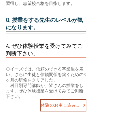
習得し、志望校合格を目指します。
Q, 授業をする先生のレベルが気
になります。
A, ぜひ体験授業を受けてみてご
判断下さい。
◇イーズでは、信頼のできる卒業生を雇
い、さらに生徒と信頼関係を築くための3
ヶ月の研修をクリアした、
科目別専門講師が、皆さんの授業をし
ます。ぜひ体験授業を受けてみてご判断
下さい。
体験のお申し込みはコチラ