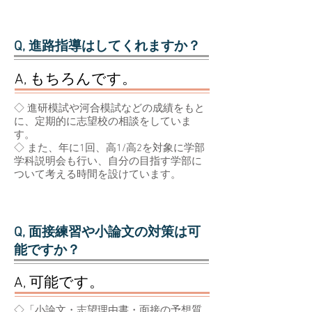
Q, 進路指導はしてくれますか？
A, もちろんです。
◇ 進研模試や河合模試などの成績をもと
に、定期的に志望校の相談をしていま
す。
◇ ​また、年に1回、高1/高2を対象に学部
学科説明会も行い、自分の目指す学部に
ついて考える時間を設けています。
Q, 面接練習や小論文の対策は可
能ですか？
A, 可能です。
◇「小論文・志望理由書・面接の予想質