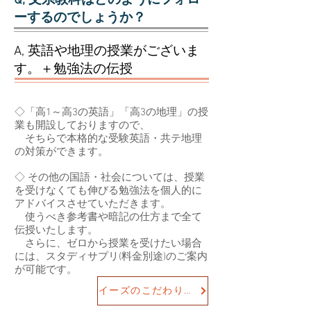
Q, 文系教科はどのようにフォロ
ーするのでしょうか？
A, 英語や地理の授業がございま
す。＋勉強法の伝授
◇「高1～高3の英語」「高3の地理」の授
業も開設しておりますので、
そちらで本格的な受験英語・共テ地理
の対策ができます。
◇ その他の国語・社会については、授業
を受けなくても伸びる勉強法を個人的に
アドバイスさせていただきます。
使うべき参考書や暗記の仕方まで全て
伝授いたします。
さらに、ゼロから授業を受けたい場合
には、スタディサプリ(料金別途)のご案内
が可能です。
イーズのこだわりをもっと見る！