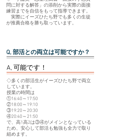
問に対する解答」の添削から実際の面接
練習までを自信をもって指導できます。
実際にイーズひたち野でも多くの生徒
が推薦合格を勝ち取っています。
Q, 部活との両立は可能ですか？
A, 可能です！
◇多くの部活生がイーズひたち野で両立
しています。
授業の時間は
①16:40～17:50
②18:00～19:10
③19:20～20:30
④20:40～21:50
で、高1高2は③④がメインとなっている
ため、安心して部活も勉強も全力で取り
組めます。