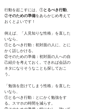
行動を起こすには、①
とるべき行動
、
②
そのための準備
をあらかじめ考えて
おくとよいです！
例えば、「人見知りな性格」を直した
いなら、
①とるべき行動：初対面の人に、とに
かく話しかける。
②そのための準備：初対面の人への自
己紹介を考えておく。できれば会話の
ネタになりそうなことも探しておこ
う。
「勉強を怠けてしまう性格」を直した
いなら、
①とるべき行動：とにかく勉強をす
る。スマホの時間を減らす。