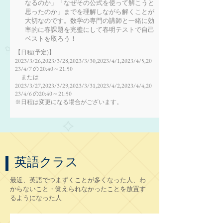
なるのか」「なぜその公式を使って解こうと
思ったのか」までを理解しながら解くことが
大切なのです。数学の専門の講師と一緒に効
率的に春課題を完璧にして春明テストで自己
ベストを取ろう！
【日程(予定)】
2023/3/26,2023/3/28,2023/3/30,2023/4/1,2023/4/5,20
23/4/7 の 20:40～21:50
または
2023/3/27,2023/3/29,2023/3/31,2023/4/2,2023/4/4,20
23/4/6 の20:40～21:50
​※日程は変更になる場合がございます。
英語クラス
最近、英語でつまずくことが多くなった人、わ
からないこと・覚えられなかったことを放置す
るようになった人