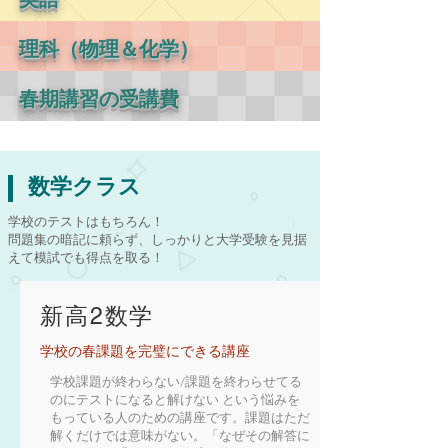
理科（物理＆化学）
春期講習の受講費
数学クラス
学校のテストはもちろん！
問題集の暗記に頼らず、しっかりと大学受験を見据
えて模試でも得点を取る！
新高2数学
学校の春課題を完璧にできる講座
学校課題が終わらない/課題を終わらせてる
のにテストになると解けない という悩みを
もっている人のための講座です。課題はただ
解くだけでは意味がない。「なぜその解答に